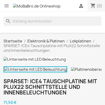
shopping_cart


(0)
search
Startseite
Elektronik & Platinen
Lokplatinen
SPARSET: ICE4 Tauschplatine mit PluX22 Schnittstelle
und Innenbeleuchtungen
SPARSET: ICE4 TAUSCHPLATINE MIT
PLUX22 SCHNITTSTELLE UND
INNENBELEUCHTUNGEN
71,50 €