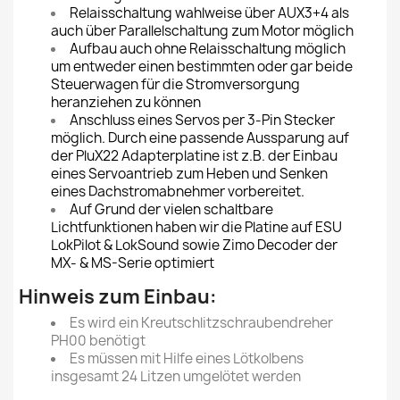
Relaisschaltung wahlweise über AUX3+4 als
auch über Parallelschaltung zum Motor möglich
Aufbau auch ohne Relaisschaltung möglich
um entweder einen bestimmten oder gar beide
Steuerwagen für die Stromversorgung
heranziehen zu können
Anschluss eines Servos per 3-Pin Stecker
möglich. Durch eine passende Aussparung auf
der PluX22 Adapterplatine ist z.B. der Einbau
eines Servoantrieb zum Heben und Senken
eines Dachstromabnehmer vorbereitet.
Auf Grund der vielen schaltbare
Lichtfunktionen haben wir die Platine auf ESU
LokPilot & LokSound sowie Zimo Decoder der
MX- & MS-Serie optimiert
Hinweis zum Einbau:
Es wird ein Kreutschlitzschraubendreher
PH00 benötigt
Es müssen mit Hilfe eines Lötkolbens
insgesamt 24 Litzen umgelötet werden