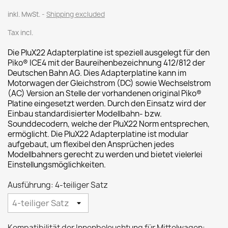
inkl. MwSt.
Shipping excluded
Tax incl.
Die PluX22 Adapterplatine ist speziell ausgelegt für den
Piko® ICE4 mit der Baureihenbezeichnung 412/812 der
Deutschen Bahn AG. Dies Adapterplatine kann im
Motorwagen der Gleichstrom (DC) sowie Wechselstrom
(AC) Version an Stelle der vorhandenen original Piko®
Platine eingesetzt werden. Durch den Einsatz wird der
Einbau standardisierter Modellbahn- bzw.
Sounddecodern, welche der PluX22 Norm entsprechen,
ermöglicht. Die PluX22 Adapterplatine ist modular
aufgebaut, um flexibel den Ansprüchen jedes
Modellbahners gerecht zu werden und bietet vielerlei
Einstellungsmöglichkeiten.
Ausführung: 4-teiliger Satz
Kompatibilität der Innenbeleuchtung für Mittelwagen: