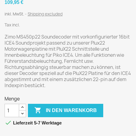
109,95 €
inkl. MwSt.
Shipping excluded
Tax incl.
Zimo MS450p22 Soundecoder mit vorkonfigurierter 16bit
ICE4 Soundprojekt passend zu unserer Plux22
Motorwagenplatine mit PluX22 Schnittstelle und
Innenbeleuchtung für Piko ICE4. Um alle Funktionen wie
Führerstandsbeleuchtung, Fernlicht usw.
Richtungsabhängig steuerbar machen zu können, ist
dieser Decoder speziell auf die PluX22 Platine für den ICE4
abgestimmt und mit einem zusätzlichen 22-pin auf dem
Indexpin bestückt.
Menge

IN DEN WARENKORB

Lieferzeit 5-7 Werktage