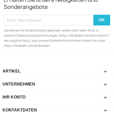
Sonderangebote
Sie können Ihr Einverständnis jederzeit widerrufen. Mehr Infos in
unseren Datenschutzbestimmungen (https://MoBaBro.de/de/content/7-
aeu-legal-privacy) und unsere Kontaktinformationen finden Sie unter
https://MoBaBro.de/de/kontakt.

ARTIKEL

UNTERNEHMEN

IHR KONTO
keyboard_arrow_down
KONTAKTDATEN