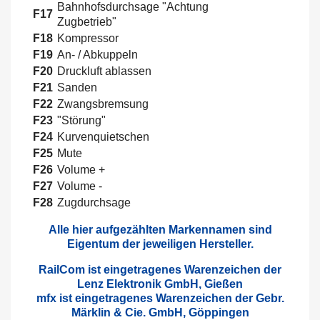
Bahnhofsdurchsage "Achtung
F17
Zugbetrieb"
F18
Kompressor
F19
An- / Abkuppeln
F20
Druckluft ablassen
F21
Sanden
F22
Zwangsbremsung
F23
"Störung"
F24
Kurvenquietschen
F25
Mute
F26
Volume +
F27
Volume -
F28
Zugdurchsage
Alle hier aufgezählten Markennamen sind
Eigentum der jeweiligen Hersteller.
RailCom ist eingetragenes Warenzeichen der
Lenz Elektronik GmbH, Gießen
mfx ist eingetragenes Warenzeichen der Gebr.
Märklin & Cie. GmbH, Göppingen