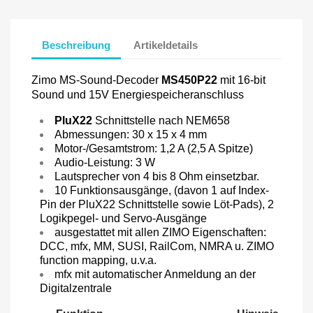
Beschreibung
Artikeldetails
Zimo MS-Sound-Decoder
MS450P22
mit 16-bit
Sound und 15V Energiespeicheranschluss
PluX22
Schnittstelle nach NEM658
Abmessungen: 30 x 15 x 4 mm
Motor-/Gesamtstrom: 1,2 A (2,5 A Spitze)
Audio-Leistung: 3 W
Lautsprecher von 4 bis 8 Ohm einsetzbar.
10 Funktionsausgänge, (
davon 1 auf Index-
Pin der PluX22 Schnittstelle sowie Löt-Pads
), 2
Logikpegel- und Servo-Ausgänge
ausgestattet mit allen ZIMO Eigenschaften:
DCC, mfx, MM, SUSI, RailCom, NMRA u. ZIMO
function mapping, u.v.a.
mfx mit automatischer Anmeldung an der
Digitalzentrale