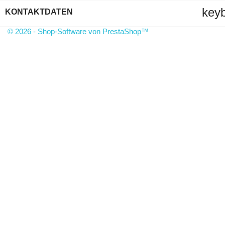
key
KONTAKTDATEN
© 2026 - Shop-Software von PrestaShop™