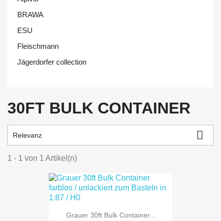
BRAWA
ESU
Fleischmann
Jägerdorfer collection
30FT BULK CONTAINER

Relevanz
1 - 1 von 1 Artikel(n)
Grauer 30ft Bulk Container...