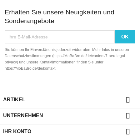
Erhalten Sie unsere Neuigkeiten und
Sonderangebote
Sie können Ihr Einverständnis jederzeit widerrufen. Mehr Infos in unseren
Datenschutzbestimmungen (https://MoBaBro.de/de/content/7-aeu-legal-
privacy) und unsere Kontaktinformationen finden Sie unter
https://MoBaBro.de/de/kontakt.

ARTIKEL

UNTERNEHMEN

IHR KONTO