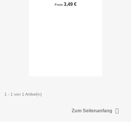
3,49 €
From
1 - 1 von 1 Artikel(n)

Zum Seitenanfang