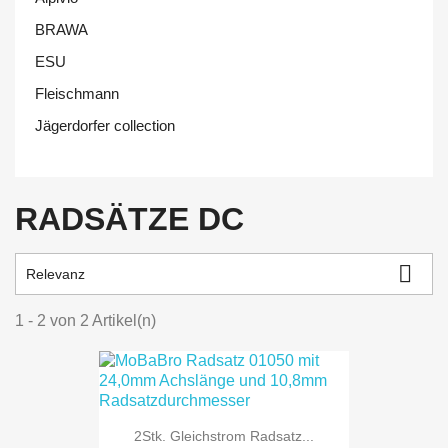
BRAWA
ESU
Fleischmann
Jägerdorfer collection
RADSÄTZE DC

Relevanz
1 - 2 von 2 Artikel(n)
2Stk. Gleichstrom Radsatz...