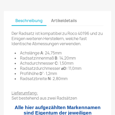
Beschreibung
Artikeldetails
Der Radsatz ist kompatibel zu Roco 40196 und zu
Einigen weiteren Herstellern, welche fast
Identische Abmessungen verwenden.
Achslänge
A
: 24,75mm
Radsatzinnenmaß
B
: 14,20mm
Achsdurchmesser
C
: 1,50mm
Radsatzdurchmesser
⌀D:
11,0mm
Profilhöhe
D`
: 1,2mm
Radsatzbreite
N
: 2,80mm
Lieferumfang:
Set bestehend aus zwei Radsätzen
Alle hier aufgezählten Markennamen
sind Eigentum der jeweiligen