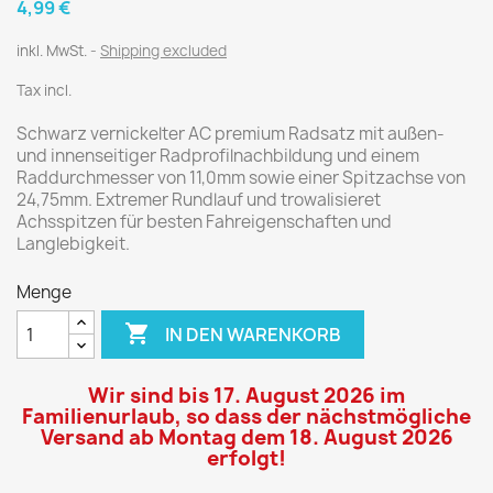
4,99 €
inkl. MwSt.
Shipping excluded
Tax incl.
Schwarz vernickelter AC premium Radsatz mit außen-
und innenseitiger Radprofilnachbildung und einem
Raddurchmesser von 11,0mm sowie einer Spitzachse von
24,75mm. Extremer Rundlauf und trowalisieret
Achsspitzen für besten Fahreigenschaften und
Langlebigkeit.
Menge

IN DEN WARENKORB
Wir sind bis 17. August 2026 im
Familienurlaub, so dass der nächstmögliche
Versand ab Montag dem 18. August 2026
erfolgt!