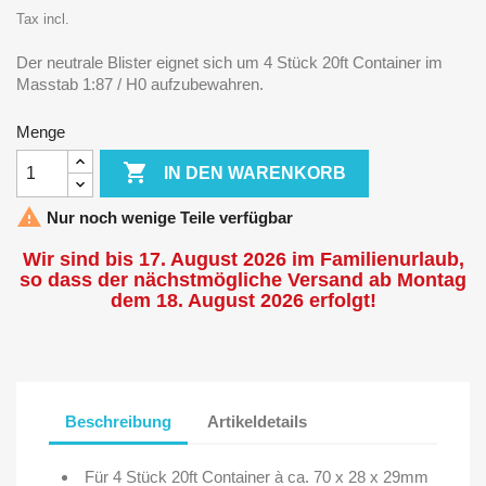
Tax incl.
Der neutrale Blister eignet sich um 4 Stück 20ft Container im
Masstab 1:87 / H0 aufzubewahren.
Menge

IN DEN WARENKORB

Nur noch wenige Teile verfügbar
Wir sind bis 17. August 2026 im Familienurlaub,
so dass der nächstmögliche Versand ab Montag
dem 18. August 2026 erfolgt!
Beschreibung
Artikeldetails
Für 4 Stück 20ft Container à ca. 70 x 28 x 29mm