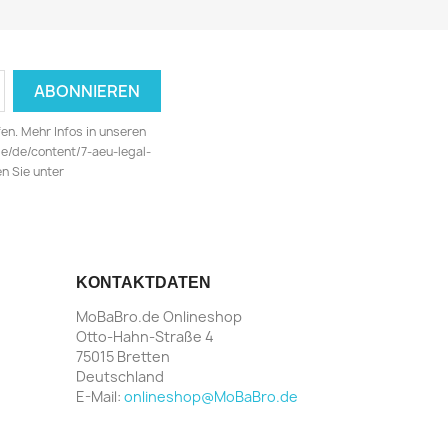
fen. Mehr Infos in unseren
/de/content/7-aeu-legal-
n Sie unter
KONTAKTDATEN
MoBaBro.de Onlineshop
Otto-Hahn-Straße 4
75015 Bretten
Deutschland
E-Mail:
onlineshop@MoBaBro.de