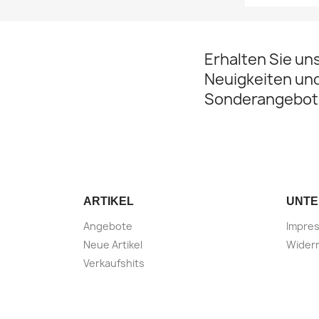
Erhalten Sie un
Neuigkeiten un
Sonderangebot
ARTIKEL
UNT
Angebote
Impre
Neue Artikel
Widerr
Verkaufshits