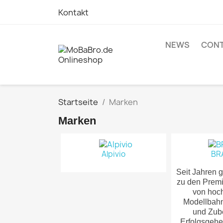
Kontakt
NEWS
CONT
Startseite
Marken
Marken
Alpivio
BR
Seit Jahren
zu den Prem
von hoc
Modellbah
und Zub
Erfolgsgehe