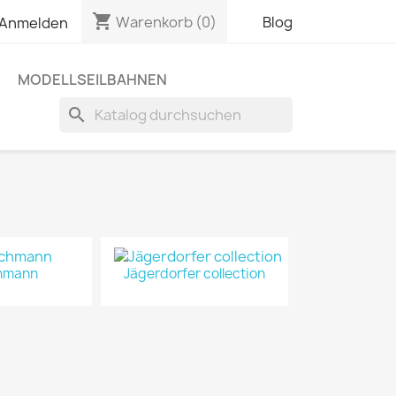
shopping_cart
Warenkorb
(0)
Blog
Anmelden
MODELLSEILBAHNEN
search
chmann
Jägerdorfer collection