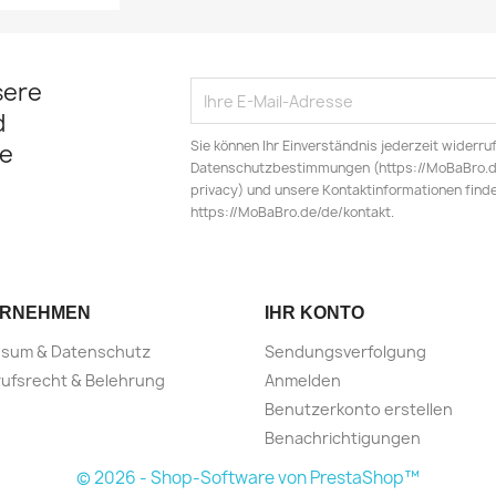
sere
d
Sie können Ihr Einverständnis jederzeit widerru
e
Datenschutzbestimmungen (https://MoBaBro.de
privacy) und unsere Kontaktinformationen finde
https://MoBaBro.de/de/kontakt.
ERNEHMEN
IHR KONTO
ssum & Datenschutz
Sendungsverfolgung
ufsrecht & Belehrung
Anmelden
Benutzerkonto erstellen
Benachrichtigungen
© 2026 - Shop-Software von PrestaShop™